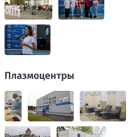
Плазмоцентры