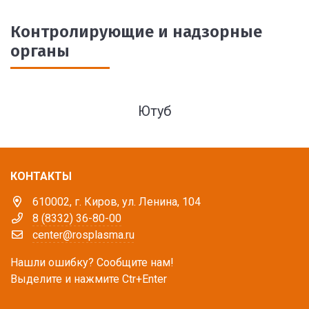
Контролирующие и надзорные
органы
Ютуб
КОНТАКТЫ
610002, г. Киров, ул. Ленина, 104
8 (8332) 36-80-00
center@rosplasma.ru
Нашли ошибку? Сообщите нам!
Выделите и нажмите Ctr+Enter