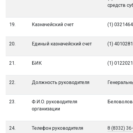
средств су
19.
Казначейский счет
(1) 032146
20.
Единый казначейский счет
(1) 401028
21.
БИК
(1) 0122021
22.
Должность руководителя
Генеральны
23.
Ф.И.О. руководителя
Беловолов
организации
24.
Телефон руководителя
8 (8332) 36