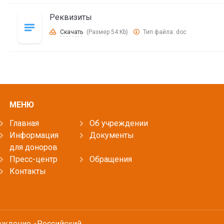
Реквизиты
Скачать
(Размер 54 Kb)
Тип файла:
doc
МЕНЮ
Главная
Об учреждении
Информация
Документы
для доноров
Пресс-центр
Обращения
Контакты
еждение «Российский