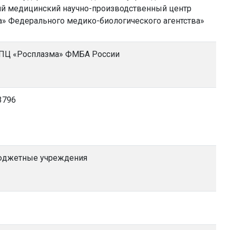
ий медицинский научно-производственный центр
» Федерального медико-биологического агентства»
Ц «Росплазма» ФМБА России
3796
юджетные учреждения