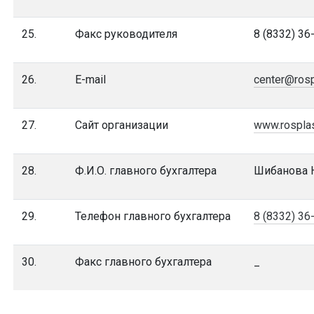
25.
Факс руководителя
8 (8332) 36
26.
E-mail
center@rosp
27.
Сайт организации
www.rospla
28.
Ф.И.О. главного бухгалтера
Шибанова 
29.
Телефон главного бухгалтера
8 (8332) 36
30.
Факс главного бухгалтера
_