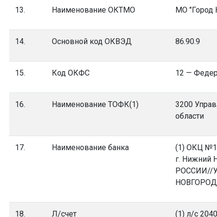
13.
Наименование ОКТМО
МО "Город 
14.
Основной код ОКВЭД
86.90.9
15.
Код ОКФС
12 — Федер
16.
Наименование ТОФК(1)
3200 Управ
области
17.
Наименование банка
(1) ОКЦ №1
г. Нижний 
РОССИИ//
НОВГОРОД
18.
Л/счет
(1) л/с 204