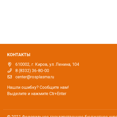
КОНТАКТЫ
610002, г. Киров, ул. Ленина, 104
8 (8332) 36-80-00
center@rosplasma.ru
Нашли ошибку? Сообщите нам!
Выделите и нажмите Ctr+Enter
© 2021 Федеральное государственное бюджетное учр