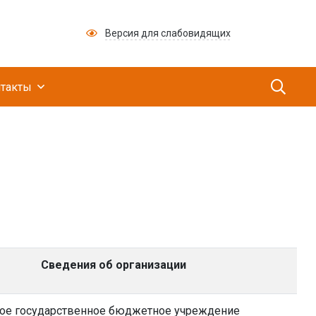
Версия для слабовидящих
ий медицинский научно-производственный це
такты
Сведения об организации
ое государственное бюджетное учреждение