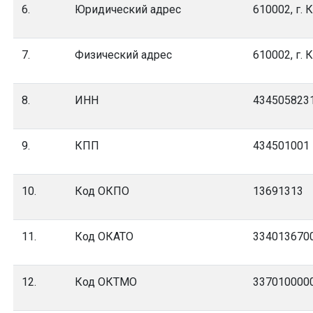
6.
Юридический адрес
610002, г. 
7.
Физический адрес
610002, г. 
8.
ИНН
434505823
9.
КПП
434501001
10.
Код ОКПО
13691313
11.
Код ОКАТО
334013670
12.
Код ОКТМО
337010000