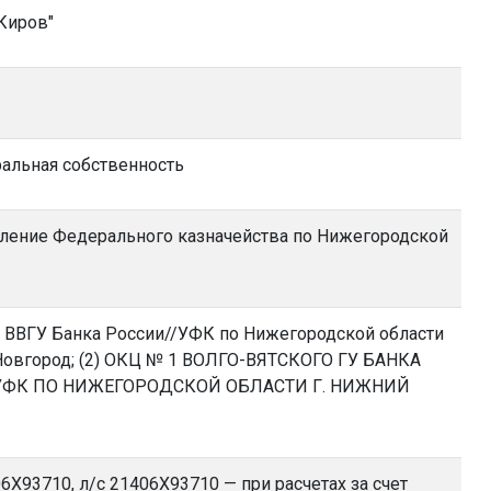
Киров"
альная собственность
ление Федерального казначейства по Нижегородской
 ВВГУ Банка России//УФК по Нижегородской области
Новгород; (2) ОКЦ № 1 ВОЛГО-ВЯТСКОГО ГУ БАНКА
УФК ПО НИЖЕГОРОДСКОЙ ОБЛАСТИ Г. НИЖНИЙ
06Х93710, л/с 21406Х93710 — при расчетах за счет