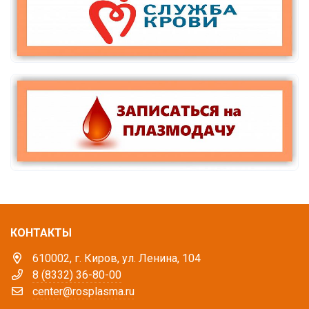
КОНТАКТЫ
610002, г. Киров, ул. Ленина, 104
8 (8332) 36-80-00
center@rosplasma.ru