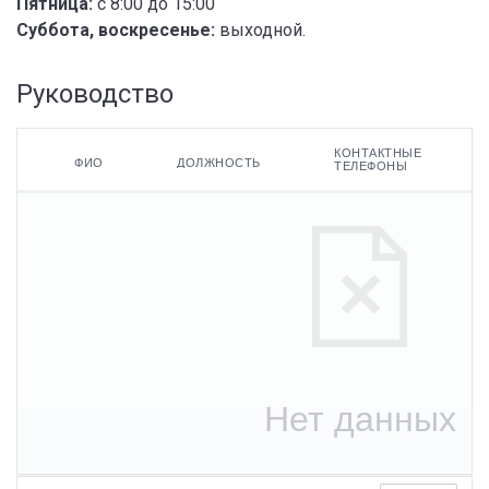
Пятница:
с 8:00 до 15:00
Суббота, воскресенье:
выходной.
Руководство
КОНТАКТНЫЕ
ФИО
ДОЛЖНОСТЬ
ТЕЛЕФОНЫ
ФИО
Контактные
телефоны
Должность
Адреса
электронной
почты
Нет данных
По умолчанию