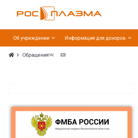
Федеральное госуда
Об учреждении
Информация для доноров
Обращения
Формы обращений