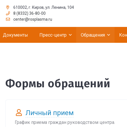
610002, г. Киров, ул. Ленина, 104
8 (8332) 36-80-00
рственное бюджетное учреждение «Российск
center@rosplasma.ru
Документы
Пресс-центр
Обращения
Кон
Формы обращений
Личный прием
График приема граждан руководством центра.