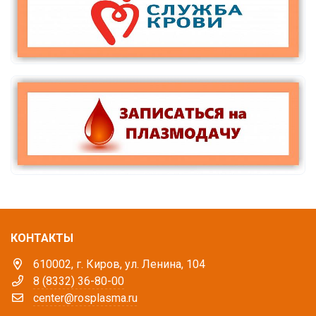
КОНТАКТЫ
610002, г. Киров, ул. Ленина, 104
8 (8332) 36-80-00
center@rosplasma.ru