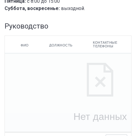
Пятница:
с 8:00 до 15:00
Суббота, воскресенье:
выходной.
Руководство
КОНТАКТНЫЕ
ФИО
ДОЛЖНОСТЬ
ТЕЛЕФОНЫ
ФИО
Контактные
телефоны
Должность
Адреса
электронной
почты
Нет данных
По умолчанию