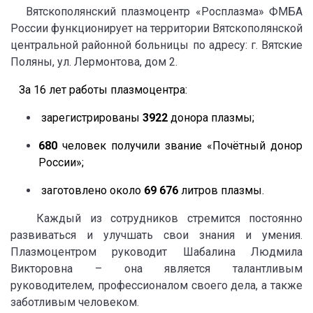
Вятскополянский плазмоцентр
«Росплазма» ФМБА
России
функционирует на территории Вятскополянской
центральной районной больницы по адресу: г. Вятские
Поляны, ул. Лермонтова, дом 2.
За 16 лет работы плазмоцентра:
зарегистрированы
3922
донора плазмы;
680
человек получили звание «Почётный донор
России»;
заготовлено около
69 676
литров плазмы.
Каждый из сотрудников стремится постоянно
развиваться и улучшать свои знания и умения.
Плазмоцентром руководит Шабалина Людмила
Викторовна – она является талантливым
руководителем, профессионалом своего дела, а также
заботливым человеком.