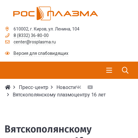
610002, г. Киров, ул. Ленина, 104
8 (8332) 36-80-00
center@rosplasma.ru
Версия для слабовидящих
Пресс-центр
Новости
Вятскополянскому плазмоцентру 16 лет
Вятскополянскому плаз
Вятскополянскому