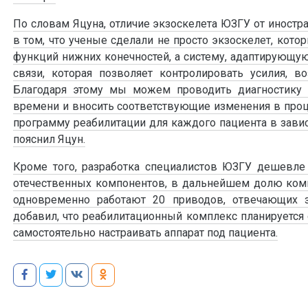
По словам Яцуна, отличие экзоскелета ЮЗГУ от иностр
в том, что ученые сделали не просто экзоскелет, кот
функций нижних конечностей, а систему, адаптирующую
связи, которая позволяет контролировать усилия, 
Благодаря этому мы можем проводить диагностику 
времени и вносить соответствующие изменения в проц
программу реабилитации для каждого пациента в завис
пояснил Яцун.
Кроме того, разработка специалистов ЮЗГУ дешевле 
отечественных компонентов, в дальнейшем долю ком
одновременно работают 20 приводов, отвечающих 
добавил, что реабилитационный комплекс планируется
самостоятельно настраивать аппарат под пациента.