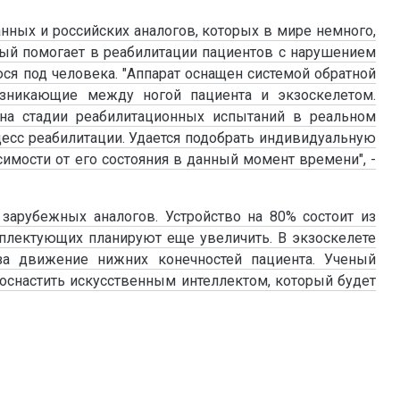
анных и российских аналогов, которых в мире немного,
орый помогает в реабилитации пациентов с нарушением
ся под человека. "Аппарат оснащен системой обратной
возникающие между ногой пациента и экзоскелетом.
на стадии реабилитационных испытаний в реальном
есс реабилитации. Удается подобрать индивидуальную
имости от его состояния в данный момент времени", -
зарубежных аналогов. Устройство на 80% состоит из
плектующих планируют еще увеличить. В экзоскелете
за движение нижних конечностей пациента. Ученый
 оснастить искусственным интеллектом, который будет