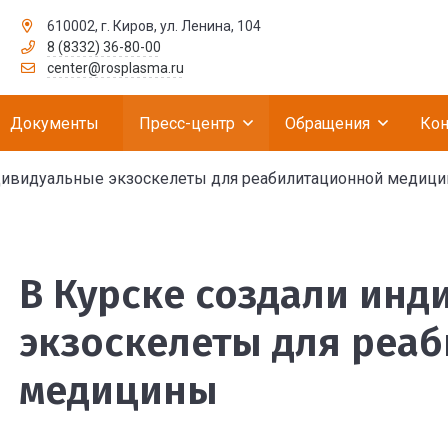
610002, г. Киров, ул. Ленина, 104
8 (8332) 36-80-00
рственное бюджетное учреждение «Российск
center@rosplasma.ru
Документы
Пресс-центр
Обращения
Кон
дивидуальные экзоскелеты для реабилитационной медиц
ивидуальные экзоскеле
В Курске создали ин
экзоскелеты для реа
медицины