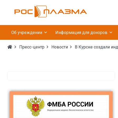
Федеральное госуда
Об учреждении
Информация для доноров
Пресс-центр
Новости
В Курске создали ин
В Курске создали инд