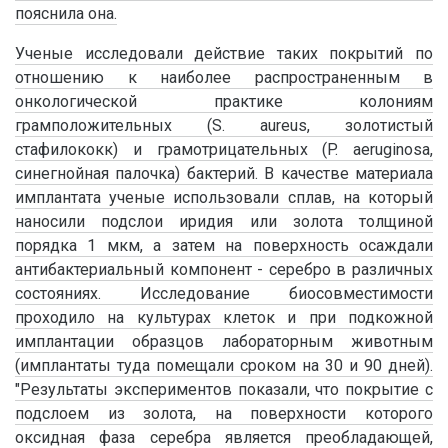
пояснила она.
Ученые исследовали действие таких покрытий по
отношению к наиболее распространенным в
онкологической практике колониям
грамположительных (S. аureus, золотистый
стафилококк) и грамотрицательных (P. аeruginosa,
синегнойная палочка) бактерий. В качестве материала
имплантата ученые использовали сплав, на который
наносили подслои иридия или золота толщиной
порядка 1 мкм, а затем на поверхность осаждали
антибактериальный компонент - серебро в различных
состояниях. Исследование биосовместимости
проходило на культурах клеток и при подкожной
имплантации образцов лабораторным животным
(имплантаты туда помещали сроком на 30 и 90 дней).
"Результаты экспериментов показали, что покрытие с
подслоем из золота, на поверхности которого
оксидная фаза серебра является преобладающей,