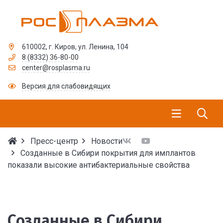
610002, г. Киров, ул. Ленина, 104
8 (8332) 36-80-00
center@rosplasma.ru
Версия для слабовидящих
Пресс-центр
Новости
Созданные в Сибири покрытия для имплантов
показали высокие антибактериальные свойства
Созданные в Сибири п
Созданные в Сибири