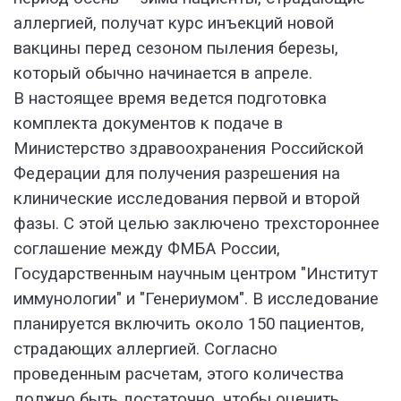
аллергией, получат курс инъекций новой
вакцины перед сезоном пыления березы,
который обычно начинается в апреле.
В настоящее время ведется подготовка
комплекта документов к подаче в
Министерство здравоохранения Российской
Федерации для получения разрешения на
клинические исследования первой и второй
фазы. С этой целью заключено трехстороннее
соглашение между ФМБА России,
Государственным научным центром "Институт
иммунологии" и "Генериумом". В исследование
планируется включить около 150 пациентов,
страдающих аллергией. Согласно
проведенным расчетам, этого количества
должно быть достаточно, чтобы оценить