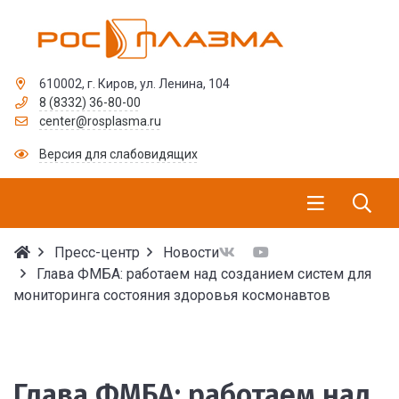
610002, г. Киров, ул. Ленина, 104
8 (8332) 36-80-00
center@rosplasma.ru
Версия для слабовидящих
Пресс-центр
Новости
Глава ФМБА: работаем над созданием систем для
мониторинга состояния здоровья космонавтов
Глава ФМБА: работаем 
Глава ФМБА: работаем над