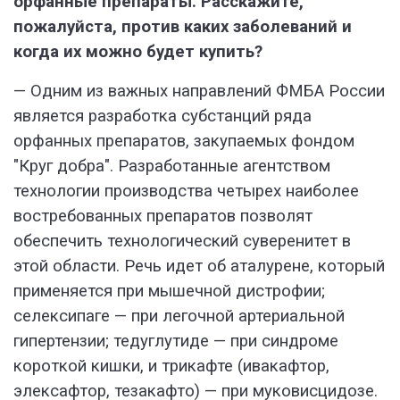
орфанные препараты. Расскажите,
пожалуйста, против каких заболеваний и
когда их можно будет купить?
— Одним из важных направлений ФМБА России
является разработка субстанций ряда
орфанных препаратов, закупаемых фондом
"Круг добра". Разработанные агентством
технологии производства четырех наиболее
востребованных препаратов позволят
обеспечить технологический суверенитет в
этой области. Речь идет об аталурене, который
применяется при мышечной дистрофии;
селексипаге — при легочной артериальной
гипертензии; тедуглутиде — при синдроме
короткой кишки, и трикафте (ивакафтор,
элексафтор, тезакафто) — при муковисцидозе.