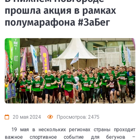
прошла акция в рамках
полумарафона #ЗаБег
20 мая 2024
Просмотров: 2475
19 мая в нескольких регионах страны проходит
важное спортивное событие для бегунов –