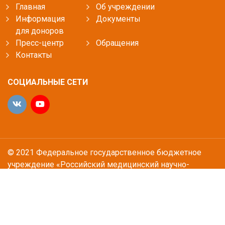
Главная
Об учреждении
Информация
Документы
для доноров
Пресс-центр
Обращения
Контакты
СОЦИАЛЬНЫЕ СЕТИ
© 2021 Федеральное государственное бюджетное
учреждение «Российский медицинский научно-
производственный центр «Росплазма» Федерального
медико-биологического агентства»