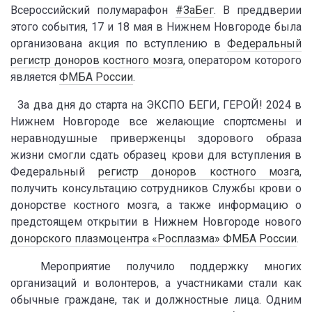
Всероссийский полумарафон
#ЗаБег
. В преддверии
этого события, 17 и 18 мая в Нижнем Новгороде была
организована акция по вступлению в
Федеральный
регистр доноров костного мозга
, оператором которого
является
ФМБА России
.
За два дня до старта на ЭКСПО БЕГИ, ГЕРОЙ! 2024 в
Нижнем Новгороде все желающие спортсмены и
неравнодушные приверженцы здорового образа
жизни смогли сдать образец крови для вступления в
Федеральный
регистр доноров костного мозга
,
получить консультацию сотрудников Службы крови о
донорстве костного мозга, а также информацию о
предстоящем открытии в Нижнем Новгороде нового
донорского плазмоцентра «Росплазма» ФМБА России
.
Мероприятие получило поддержку многих
организаций и волонтеров, а участниками стали как
обычные граждане, так и должностные лица. Одним