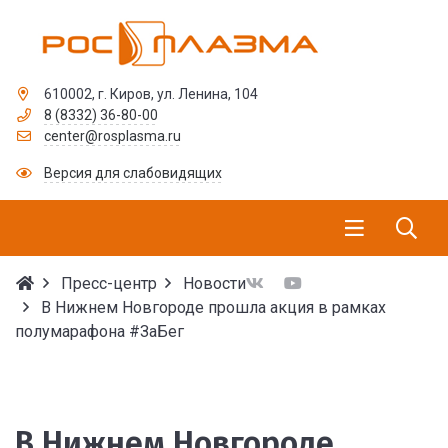
610002, г. Киров, ул. Ленина, 104
8 (8332) 36-80-00
center@rosplasma.ru
Версия для слабовидящих
Пресс-центр
Новости
В Нижнем Новгороде прошла акция в рамках
полумарафона #ЗаБег
В Нижнем Новгороде п
В Нижнем Новгороде