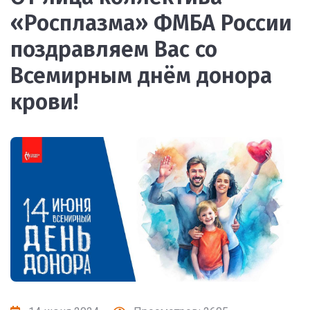
«Росплазма» ФМБА России
поздравляем Вас со
Всемирным днём донора
крови!