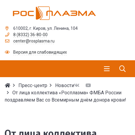
610002, г. Киров, ул. Ленина, 104
8 (8332) 36-80-00
center@rosplasma.ru
Версия для слабовидящих
Пресс-центр
Новости
От лица коллектива «Росплазма» ФМБА России
поздравляем Вас со Всемирным днём донора крови!
От лица коллектива «Р
От лица коллектива