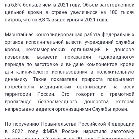
на 6,8% больше чем в 2021 году. Объем заготовленной
цельной крови в стране увеличился на 180 тысяч
литров, что на 8,8 % выше уровня 2021 года.
Масштабная консолидированная работа федеральных
органов исполнительной власти, учреждений службы
крови, некоммерческих организаций и доноров
позволила вывести показатели «доковидного»
периода по заготовке и выдаче компонентов крови
для клинического использования в положительную
динамику. Такие показатели прироста покрывают
потребности медицинских организаций на всей
территории России. Это говорит о грамотной
пропаганде безвозмездного донорства, которая
непрерывно ведется организациями Службы крови.
По поручению Правительства Российской Федерации
в 2022 году ФМБА России нарастило заготовку
плазмы крови в 3 раза – до 90 тонн. Сформированы