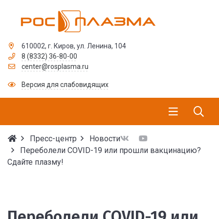
610002, г. Киров, ул. Ленина, 104
8 (8332) 36-80-00
center@rosplasma.ru
Версия для слабовидящих
Пресс-центр
Новости
Переболели COVID-19 или прошли вакцинацию?
Сдайте плазму!
Переболели COVID-19 и
Переболели COVID-19 или