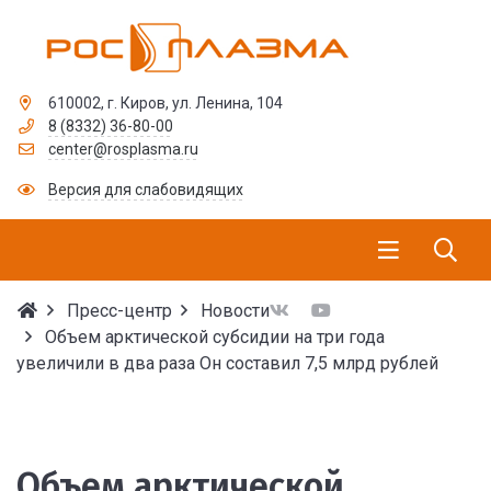
610002, г. Киров, ул. Ленина, 104
8 (8332) 36-80-00
center@rosplasma.ru
Версия для слабовидящих
Пресс-центр
Новости
Объем арктической субсидии на три года
увеличили в два раза Он составил 7,5 млрд рублей
Объем арктической субс
Объем арктической