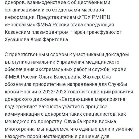
доноров, взаимодействие с общественными
организациями и со средствами массовой
информации. Представителем ФГБУ РМНПЦ
«Росплазма» ФМБА России стала заведующая
Казанским плазмоцентром – врач-трансфузиолог
Хусаинова Асия Фаритовна.
С приветственным словом к участникам и докладом
выступила начальник Управления медицинского
обеспечения экстремальных работ и службы крови
ФМБА России Ольга Валерьевна Эйхлер. Она
обозначила приоритетные направления для Службы
крови России в 2022-2023 годах и тенденции развития
донорского движения. «Сегодняшнее мероприятие
подчеркивает важность участия в процессе
коммуникации с донорами таких специалистов, как
менеджер по донорству. Служба крови весьма
многогранна, мы надеемся, что единые цели и умение
находить порой нестандартные решения для