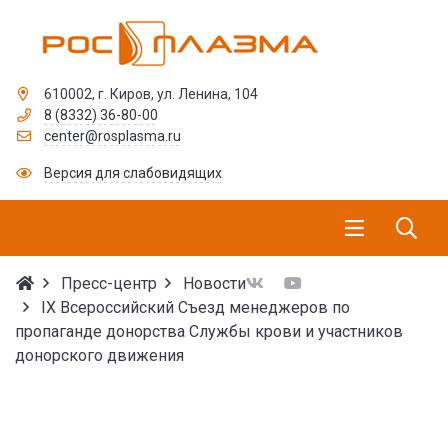
610002, г. Киров, ул. Ленина, 104
8 (8332) 36-80-00
center@rosplasma.ru
Версия для слабовидящих
Пресс-центр
Новости
IX Всероссийский Съезд менеджеров по
пропаганде донорства Службы крови и участников
донорского движения
IX Всероссийский Съез