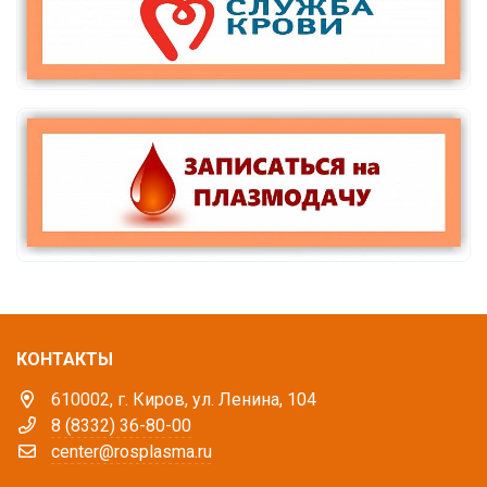
КОНТАКТЫ
610002, г. Киров, ул. Ленина, 104
8 (8332) 36-80-00
center@rosplasma.ru