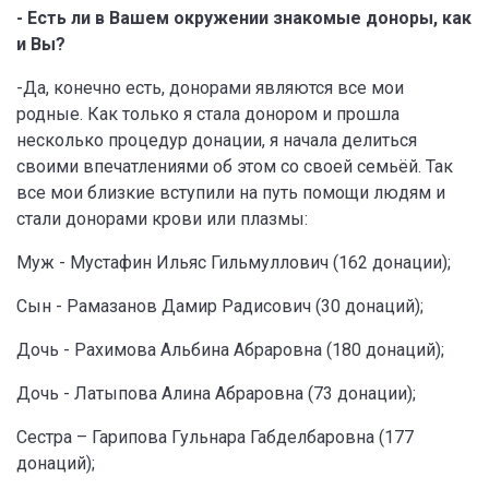
- Есть ли в Вашем окружении знакомые доноры, как
и Вы?
-Да, конечно есть, донорами являются все мои
родные. Как только я стала донором и прошла
несколько процедур донации, я начала делиться
своими впечатлениями об этом со своей семьёй. Так
все мои близкие вступили на путь помощи людям и
стали донорами крови или плазмы:
Муж - Мустафин Ильяс Гильмуллович (162 донации);
Сын - Рамазанов Дамир Радисович (30 донаций);
Дочь - Рахимова Альбина Абраровна (180 донаций);
Дочь - Латыпова Алина Абраровна (73 донации);
Сестра – Гарипова Гульнара Габделбаровна (177
донаций);