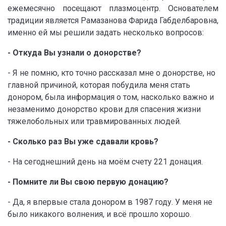
ежемесячно посещают плазмоцентр. Основателем
традиции является Рамазанова Фарида Габделбаровна,
именно ей мы решили задать несколько вопросов:
-
Откуда Вы узнали о донорстве?
- Я не помню, кто точно рассказал мне о донорстве, но
главной причиной, которая побудила меня стать
донором, была информация о том, насколько важно и
незаменимо донорство крови для спасения жизни
тяжелобольных или травмированных людей.
- Сколько раз Вы уже сдавали кровь?
- На сегоднешний день на моём счету 221 донация.
- Помните ли Вы свою первую донацию?
- Да, я впервые стала донором в 1987 году. У меня не
было никакого волнения, и всё прошло хорошо.