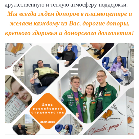
дружественную и теплую атмосферу поддержки.
Мы всегда ждем доноров в плазмоцентре и
желаем каждому из Вас, дорогие доноры,
крепкого здоровья и донорского долголетия!