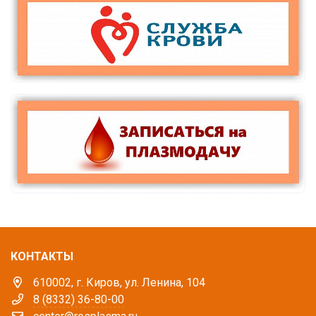
КОНТАКТЫ
610002, г. Киров, ул. Ленина, 104
8 (8332) 36-80-00