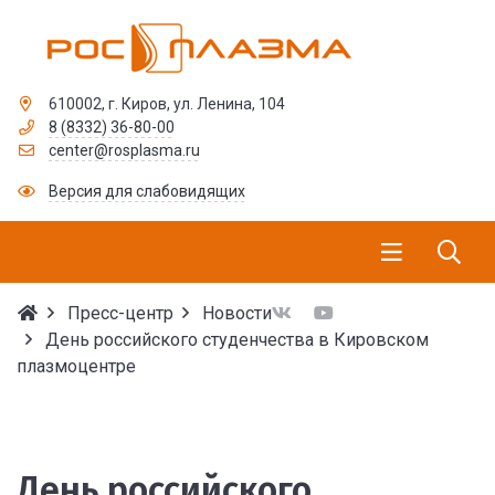
610002, г. Киров, ул. Ленина, 104
8 (8332) 36-80-00
center@rosplasma.ru
Версия для слабовидящих
Пресс-центр
Новости
День российского студенчества в Кировском
плазмоцентре
День российского студ
День российского